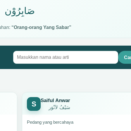
صَابِرُوْن
uhan:
“Orang-orang Yang Sabar”
Car
Saiful Anwar
S
سَيْفُ لاَنْوَر
Pedang yang bercahaya