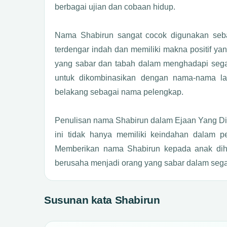
berbagai ujian dan cobaan hidup.
Nama Shabirun sangat cocok digunakan sebag
terdengar indah dan memiliki makna positif ya
yang sabar dan tabah dalam menghadapi segala
untuk dikombinasikan dengan nama-nama la
belakang sebagai nama pelengkap.
Penulisan nama Shabirun dalam Ejaan Yang D
ini tidak hanya memiliki keindahan dalam pel
Memberikan nama Shabirun kepada anak diha
berusaha menjadi orang yang sabar dalam sega
Susunan kata Shabirun