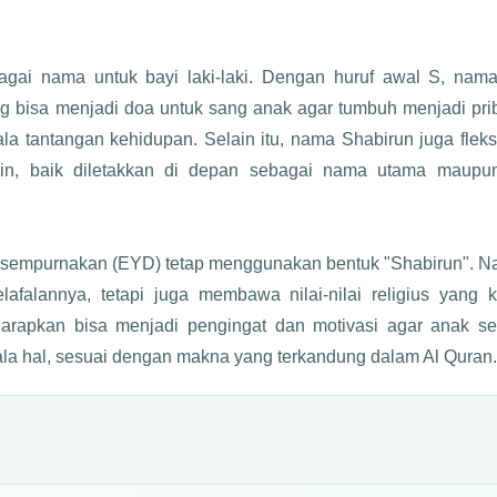
ai nama untuk bayi laki-laki. Dengan huruf awal S, nama
ng bisa menjadi doa untuk sang anak agar tumbuh menjadi pri
 tantangan kehidupan. Selain itu, nama Shabirun juga fleks
in, baik diletakkan di depan sebagai nama utama maupu
isempurnakan (EYD) tetap menggunakan bentuk "Shabirun". 
afalannya, tetapi juga membawa nilai-nilai religius yang k
rapkan bisa menjadi pengingat dan motivasi agar anak se
la hal, sesuai dengan makna yang terkandung dalam Al Quran.