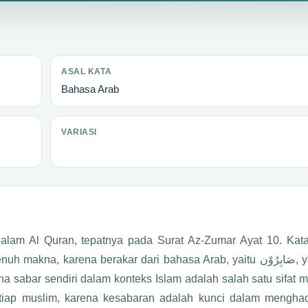
ASAL KATA
Bahasa Arab
VARIASI
alam Al Quran, tepatnya pada Surat Az-Zumar Ayat 10. Kata
, karena berakar dari bahasa Arab, yaitu صَابِرُوْن, yang
a sabar sendiri dalam konteks Islam adalah salah satu sifat m
setiap muslim, karena kesabaran adalah kunci dalam mengha