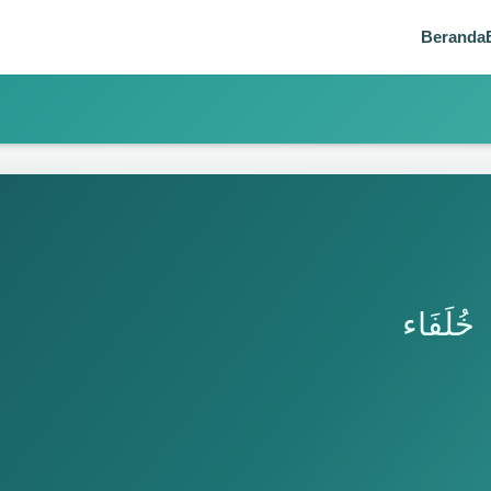
Beranda
خُلَفَاء