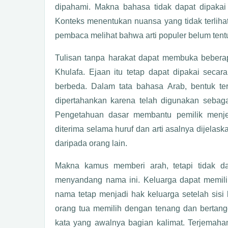
dipahami. Makna bahasa tidak dapat dipakai
Konteks menentukan nuansa yang tidak terlihat
pembaca melihat bahwa arti populer belum ten
Tulisan tanpa harakat dapat membuka beberap
Khulafa. Ejaan itu tetap dapat dipakai seca
berbeda. Dalam tata bahasa Arab, bentuk ter
dipertahankan karena telah digunakan sebagai
Pengetahuan dasar membantu pemilik menjel
diterima selama huruf dan arti asalnya dijelas
daripada orang lain.
Makna kamus memberi arah, tetapi tidak d
menyandang nama ini. Keluarga dapat memil
nama tetap menjadi hak keluarga setelah si
orang tua memilih dengan tenang dan bertang
kata yang awalnya bagian kalimat. Terjemaha