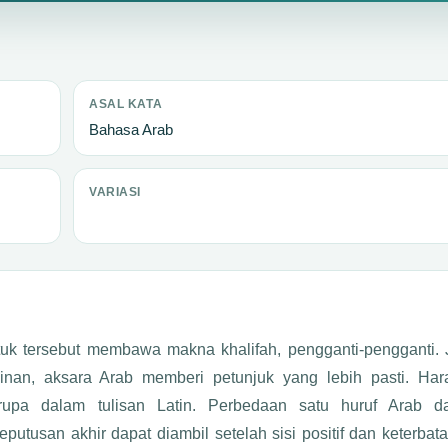
ASAL KATA
Bahasa Arab
VARIASI
an, aksara Arab memberi petunjuk yang lebih pasti. Har
pa dalam tulisan Latin. Perbedaan satu huruf Arab d
utusan akhir dapat diambil setelah sisi positif dan keterbat