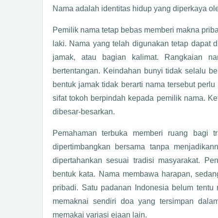
Nama adalah identitas hidup yang diperkaya o
Pemilik nama tetap bebas memberi makna pribad
laki. Nama yang telah digunakan tetap dapat d
jamak, atau bagian kalimat. Rangkaian n
bertentangan. Keindahan bunyi tidak selalu be
bentuk jamak tidak berarti nama tersebut per
sifat tokoh berpindah kepada pemilik nama. Ke
dibesar-besarkan.
Pemahaman terbuka memberi ruang bagi trad
dipertimbangkan bersama tanpa menjadikann
dipertahankan sesuai tradisi masyarakat. Pe
bentuk kata. Nama membawa harapan, sedangk
pribadi. Satu padanan Indonesia belum tentu 
memaknai sendiri doa yang tersimpan dala
memakai variasi ejaan lain.