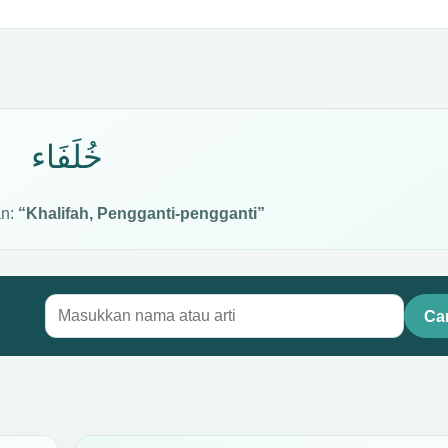
خُلَفَاء
an:
“Khalifah, Pengganti-pengganti”
Car